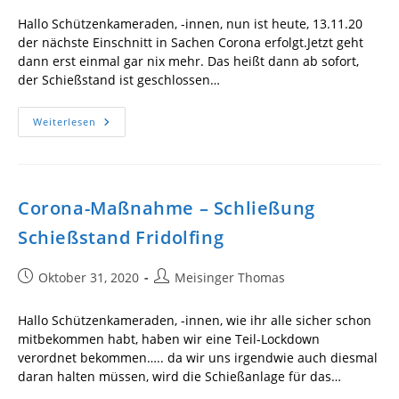
Hallo Schützenkameraden, -innen, nun ist heute, 13.11.20
der nächste Einschnitt in Sachen Corona erfolgt.Jetzt geht
dann erst einmal gar nix mehr. Das heißt dann ab sofort,
der Schießstand ist geschlossen…
News:
Weiterlesen
Schießbetrieb
Fridolfing
Corona-Maßnahme – Schließung
Schießstand Fridolfing
Beitrag
Beitrags-
Oktober 31, 2020
Meisinger Thomas
veröffentlicht:
Autor:
Hallo Schützenkameraden, -innen, wie ihr alle sicher schon
mitbekommen habt, haben wir eine Teil-Lockdown
verordnet bekommen….. da wir uns irgendwie auch diesmal
daran halten müssen, wird die Schießanlage für das…