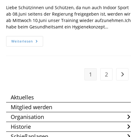
Liebe Schützinnen und Schützen, da nun auch Indoor Sport
ab 08.Juni seitens der Regierung freigegeben ist, werden wir
ab Mittwoch 10.Juni unser Training wieder aufzunehmen.Ich
habe beim Gesundheitsamt ein Hygienekonzept…
Start
Weiterlesen
Des
Schießbetriebs
1
2
Zur näc
Aktuelles
Mitglied werden
Organisation
Historie
Schießanlagen