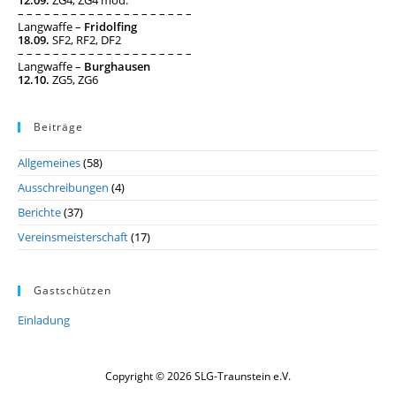
12.09.
ZG4, ZG4 mod.
– – – – – – – – – – – – – – – – – – – –
Langwaffe –
Fridolfing
18.09.
SF2, RF2, DF2
– – – – – – – – – – – – – – – – – – – –
Langwaffe –
Burghausen
12.10.
ZG5, ZG6
Beiträge
Allgemeines
(58)
Ausschreibungen
(4)
Berichte
(37)
Vereinsmeisterschaft
(17)
Gastschützen
Einladung
Copyright © 2026 SLG-Traunstein e.V.