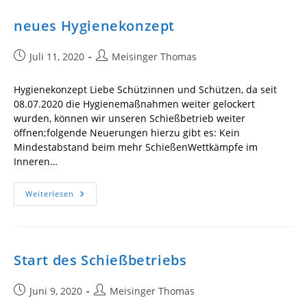
neues Hygienekonzept
Beitrag
Beitrags-
Juli 11, 2020
Meisinger Thomas
veröffentlicht:
Autor:
Hygienekonzept Liebe Schützinnen und Schützen, da seit
08.07.2020 die Hygienemaßnahmen weiter gelockert
wurden, können wir unseren Schießbetrieb weiter
öffnen;folgende Neuerungen hierzu gibt es: Kein
Mindestabstand beim mehr SchießenWettkämpfe im
Inneren…
Neues
Weiterlesen
Hygienekonzept
Start des Schießbetriebs
Beitrag
Beitrags-
Juni 9, 2020
Meisinger Thomas
veröffentlicht:
Autor: