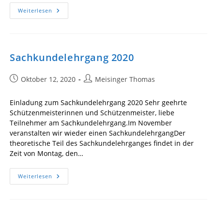
Corona-
Weiterlesen
Maßnahme
–
Schließung
Schießstand
Fridolfing
Sachkundelehrgang 2020
Beitrag
Beitrags-
Oktober 12, 2020
Meisinger Thomas
veröffentlicht:
Autor:
Einladung zum Sachkundelehrgang 2020 Sehr geehrte
Schützenmeisterinnen und Schützenmeister, liebe
Teilnehmer am Sachkundelehrgang.Im November
veranstalten wir wieder einen SachkundelehrgangDer
theoretische Teil des Sachkundelehrganges findet in der
Zeit von Montag, den…
Sachkundelehrgang
Weiterlesen
2020