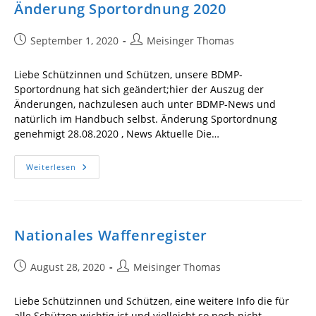
Änderung Sportordnung 2020
Beitrag
Beitrags-
September 1, 2020
Meisinger Thomas
veröffentlicht:
Autor:
Liebe Schützinnen und Schützen, unsere BDMP-
Sportordnung hat sich geändert;hier der Auszug der
Änderungen, nachzulesen auch unter BDMP-News und
natürlich im Handbuch selbst. Änderung Sportordnung
genehmigt 28.08.2020 , News Aktuelle Die…
Änderung
Weiterlesen
Sportordnung
2020
Nationales Waffenregister
Beitrag
Beitrags-
August 28, 2020
Meisinger Thomas
veröffentlicht:
Autor:
Liebe Schützinnen und Schützen, eine weitere Info die für
alle Schützen wichtig ist und vielleicht so noch nicht