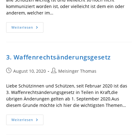
kommuniziert worden ist, oder vielleicht ist dem ein oder
anderem, welcher im…
Nationales
Weiterlesen
Waffenregister
3. Waffenrechtsänderungsgesetz
Beitrag
Beitrags-
August 10, 2020
Meisinger Thomas
veröffentlicht:
Autor:
Liebe Schützinnen und Schützen, seit Februar 2020 ist das
3. Waffenrechtsänderungsgesetz in Teilen in Kraft,die
übrigen Änderungen gelten ab 1. September 2020.Aus
diesem Grunde möchte ich hier die wichtigsten Themen…
3.
Weiterlesen
Waffenrechtsänderungsgesetz