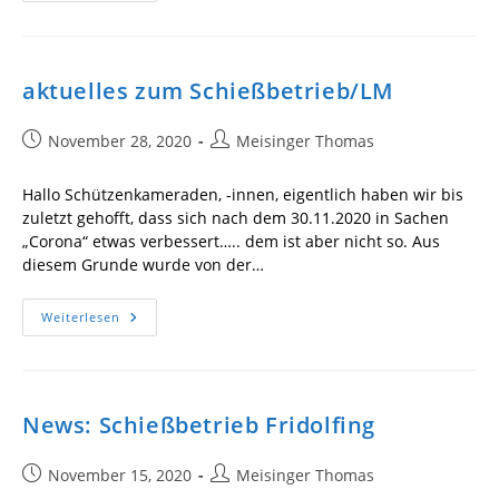
Neujahrswünsche
aktuelles zum Schießbetrieb/LM
Beitrag
Beitrags-
November 28, 2020
Meisinger Thomas
veröffentlicht:
Autor:
Hallo Schützenkameraden, -innen, eigentlich haben wir bis
zuletzt gehofft, dass sich nach dem 30.11.2020 in Sachen
„Corona“ etwas verbessert….. dem ist aber nicht so. Aus
diesem Grunde wurde von der…
Aktuelles
Weiterlesen
Zum
Schießbetrieb/LM
News: Schießbetrieb Fridolfing
Beitrag
Beitrags-
November 15, 2020
Meisinger Thomas
veröffentlicht:
Autor: