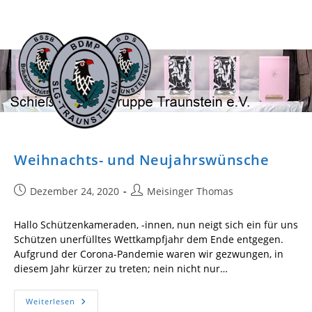
Zum
Inhalt
springen
Weihnachts- und Neujahrswünsche
Beitrag
Beitrags-
Dezember 24, 2020
Meisinger Thomas
veröffentlicht:
Autor:
Hallo Schützenkameraden, -innen, nun neigt sich ein für uns
Schützen unerfülltes Wettkampfjahr dem Ende entgegen.
Aufgrund der Corona-Pandemie waren wir gezwungen, in
diesem Jahr kürzer zu treten; nein nicht nur…
Weihnachts-
Weiterlesen
Und