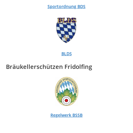
Sportordnung BDS
BLDS
Bräukellerschützen Fridolfing
Regelwerk BSSB