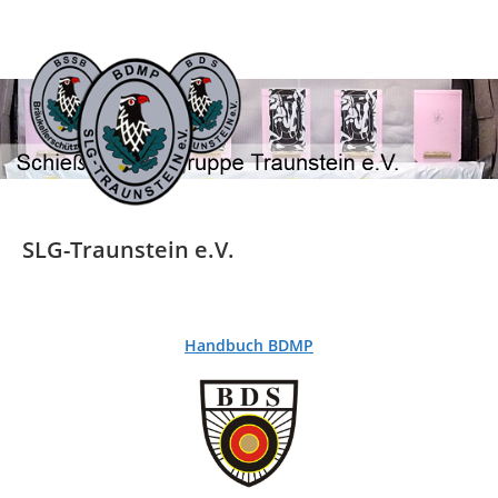
Zum
Inhalt
springen
SLG-Traunstein e.V.
Handbuch BDMP