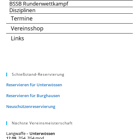
BSSB Rundenwettkampf
Disziplinen
Termine
Vereinsshop
Links
Schießstand-Reservierung
Reservieren für Unterwössen
Reservieren für Burghausen
Neuschützenreservierung
Nächste Vereinsmeisterschaft
Langwaffe –
Unterwössen
12.09.
ZG4, ZG4 mod.