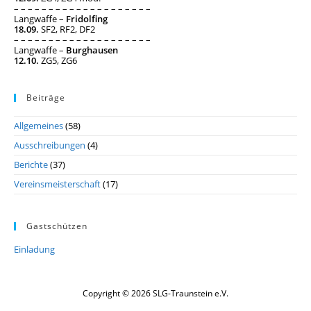
– – – – – – – – – – – – – – – – – – – –
Langwaffe –
Fridolfing
18.09.
SF2, RF2, DF2
– – – – – – – – – – – – – – – – – – – –
Langwaffe –
Burghausen
12.10.
ZG5, ZG6
Beiträge
Allgemeines
(58)
Ausschreibungen
(4)
Berichte
(37)
Vereinsmeisterschaft
(17)
Gastschützen
Einladung
Copyright © 2026 SLG-Traunstein e.V.