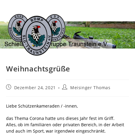
Zum
Inhalt
springen
Weihnachtsgrüße
Beitrag
Beitrags-
Dezember 24, 2021
Meisinger Thomas
veröffentlicht:
Autor:
Liebe Schützenkameraden / -innen,
das Thema Corona hatte uns dieses Jahr fest im Griff.
Alles, ob im familiären oder privaten Bereich, in der Arbeit
und auch im Sport, war irgendwie eingeschränkt.