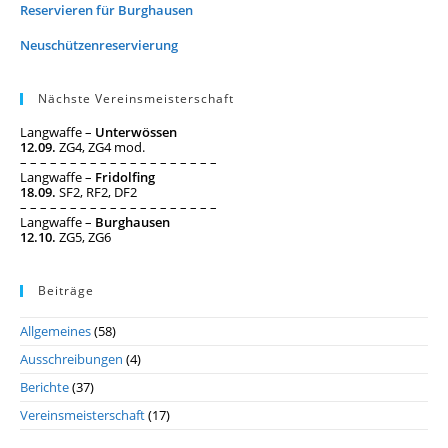
Reservieren für Burghausen
Neuschützenreservierung
Nächste Vereinsmeisterschaft
Langwaffe –
Unterwössen
12.09.
ZG4, ZG4 mod.
– – – – – – – – – – – – – – – – – – – –
Langwaffe –
Fridolfing
18.09.
SF2, RF2, DF2
– – – – – – – – – – – – – – – – – – – –
Langwaffe –
Burghausen
12.10.
ZG5, ZG6
Beiträge
Allgemeines
(58)
Ausschreibungen
(4)
Berichte
(37)
Vereinsmeisterschaft
(17)