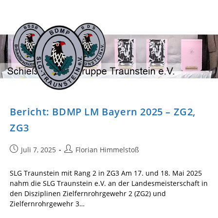
Zum
Inhalt
springen
Bericht: BDMP LM Bayern 2025 – ZG2,
ZG3
Beitrag
Beitrags-
Juli 7, 2025
Florian Himmelstoß
veröffentlicht:
Autor:
SLG Traunstein mit Rang 2 in ZG3 Am 17. und 18. Mai 2025
nahm die SLG Traunstein e.V. an der Landesmeisterschaft in
den Disziplinen Zielfernrohrgewehr 2 (ZG2) und
Zielfernrohrgewehr 3…