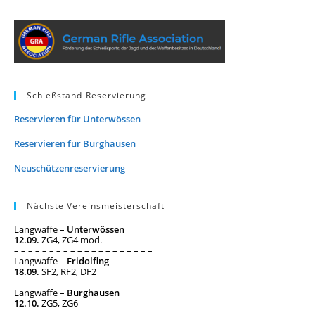
Schießstand-Reservierung
Reservieren für Unterwössen
Reservieren für Burghausen
Neuschützenreservierung
Nächste Vereinsmeisterschaft
Langwaffe –
Unterwössen
12.09.
ZG4, ZG4 mod.
– – – – – – – – – – – – – – – – – – – –
Langwaffe –
Fridolfing
18.09.
SF2, RF2, DF2
– – – – – – – – – – – – – – – – – – – –
Langwaffe –
Burghausen
12.10.
ZG5, ZG6