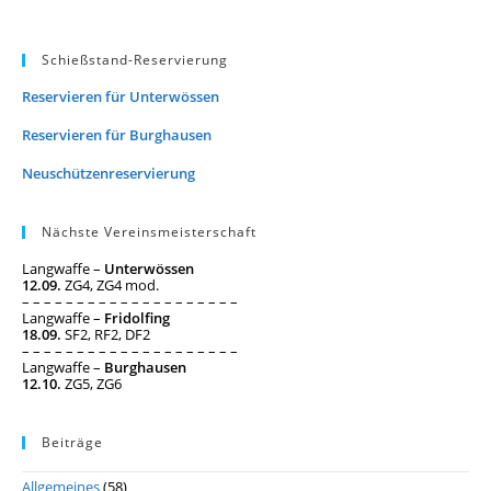
Schießstand-Reservierung
Reservieren für Unterwössen
Reservieren für Burghausen
Neuschützenreservierung
Nächste Vereinsmeisterschaft
Langwaffe –
Unterwössen
12.09.
ZG4, ZG4 mod.
– – – – – – – – – – – – – – – – – – – –
Langwaffe –
Fridolfing
18.09.
SF2, RF2, DF2
– – – – – – – – – – – – – – – – – – – –
Langwaffe –
Burghausen
12.10.
ZG5, ZG6
Beiträge
Allgemeines
(58)