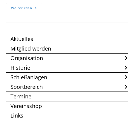
Ausschreibung
Weiterlesen
VM
RF2,
SF2,
DF2
Aktuelles
Mitglied werden
Organisation
Historie
Schießanlagen
Sportbereich
Termine
Vereinsshop
Links