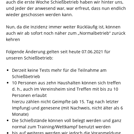
auch die erste Woche Schießbetrieb haben wir hinter uns,
und jeder der anwesend war, war erfreut, dass nun endlich
wieder geschossen werden kann.
Nun, da die Inzidenz immer weiter Rückläufig ist, können
auch wir ab sofort noch näher zum „Normalbetrieb“ zurück
kehren
Folgende Änderung gelten seit heute 07.06.2021 für
unseren Schießbetrieb:
Derzeit keine Tests mehr für die Teilnahme am
Schießbetrieb
10 Personen aus zehn Haushalten können sich treffen
d. h., auch im Vereinsheim sind Treffen mit bis zu 10
Personen erlaubt
hierzu zählen nicht Geimpfte (ab 15. Tag nach letzter
Impfung) und genesene (mit Nachweis, nicht älter als 6
Monate)
Die Schießstände können voll belegt werden und ganz
normal zum Training/Wettkampf benutzt werden
bis auf weiteres werden wir jedoch die Voranmeldung