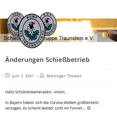
Zum
Inhalt
springen
Änderungen Schießbetrieb
Beitrag
Beitrags-
Juni 7, 2021
Meisinger Thomas
veröffentlicht:
Autor:
Hallo Schützenkameraden, -innen,
in Bayern haben sich die Corona-Wolken größtenteils
verzogen, es scheint wieder Licht im Tunnel…. 😊