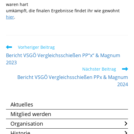
waren hart
umkämpft, die finalen Ergebnisse findet ihr wie gewohnt
hier
.
Weitere
Vorheriger Beitrag
Artikel
Bericht VSGÖ Vergleichsschießen PP“x“ & Magnum
ansehen
2023
Nächster Beitrag
Bericht VSGÖ Vergleichsschießen PPx & Magnum
2024
Aktuelles
Mitglied werden
Organisation
Historie