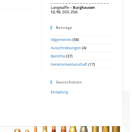
– – – – – – – – – – – – – – – – – – – –
Langwaffe –
Burghausen
12.10.
ZG5, ZG6
Beiträge
Allgemeines
(58)
Ausschreibungen
(4)
Berichte
(37)
Vereinsmeisterschaft
(17)
Gastschützen
Einladung