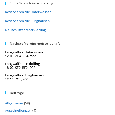
Schießstand-Reservierung
Reservieren für Unterwössen
Reservieren für Burghausen
Neuschützenreservierung
Nächste Vereinsmeisterschaft
Langwaffe –
Unterwössen
12.09.
ZG4, ZG4 mod.
– – – – – – – – – – – – – – – – – – – –
Langwaffe –
Fridolfing
18.09.
SF2, RF2, DF2
– – – – – – – – – – – – – – – – – – – –
Langwaffe –
Burghausen
12.10.
ZG5, ZG6
Beiträge
Allgemeines
(58)
Ausschreibungen
(4)