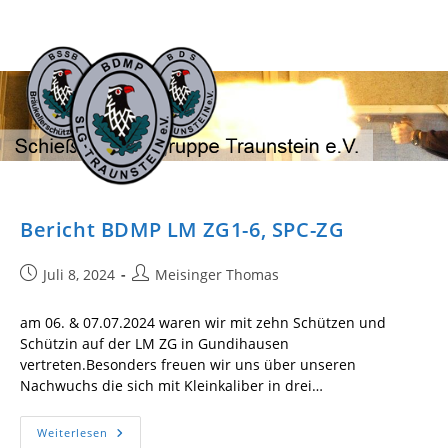
Zum
Inhalt
springen
Bericht BDMP LM ZG1-6, SPC-ZG
Beitrag
Beitrags-
Juli 8, 2024
Meisinger Thomas
veröffentlicht:
Autor:
am 06. & 07.07.2024 waren wir mit zehn Schützen und
Schützin auf der LM ZG in Gundihausen
vertreten.Besonders freuen wir uns über unseren
Nachwuchs die sich mit Kleinkaliber in drei…
Bericht
Weiterlesen
BDMP