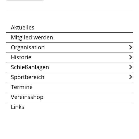
LM
ZG1-
6,
SPC-
ZG
Aktuelles
Mitglied werden
Organisation
Historie
Schießanlagen
Sportbereich
Termine
Vereinsshop
Links