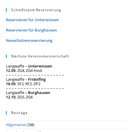
Schießstand-Reservierung
Reservieren für Unterwössen
Reservieren für Burghausen
Neuschützenreservierung
Nächste Vereinsmeisterschaft
Langwaffe –
Unterwössen
12.09.
ZG4, ZG4 mod.
– – – – – – – – – – – – – – – – – – – –
Langwaffe –
Fridolfing
18.09.
SF2, RF2, DF2
– – – – – – – – – – – – – – – – – – – –
Langwaffe –
Burghausen
12.10.
ZG5, ZG6
Beiträge
Allgemeines
(58)