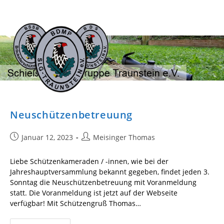
Zum
Inhalt
springen
Neuschützenbetreuung
Beitrag
Beitrags-
Januar 12, 2023
Meisinger Thomas
veröffentlicht:
Autor:
Liebe Schützenkameraden / -innen, wie bei der
Jahreshauptversammlung bekannt gegeben, findet jeden 3.
Sonntag die Neuschützenbetreuung mit Voranmeldung
statt. Die Voranmeldung ist jetzt auf der Webseite
verfügbar! Mit Schützengruß Thomas…