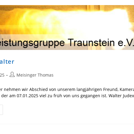
alter
Beitrags-
025
Meisinger Thomas
Autor:
er nehmen wir Abschied von unserem langjährigen Freund, Kamer
 der am 07.01.2025 viel zu früh von uns gegangen ist. Walter Jude
chruf
lter