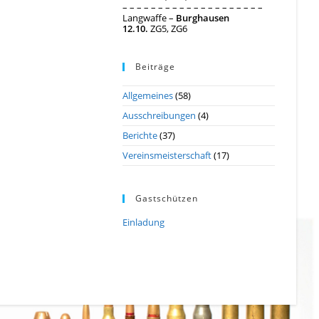
– – – – – – – – – – – – – – – – – – – –
Langwaffe –
Burghausen
12.10.
ZG5, ZG6
Beiträge
Allgemeines
(58)
Ausschreibungen
(4)
Berichte
(37)
Vereinsmeisterschaft
(17)
Gastschützen
Einladung