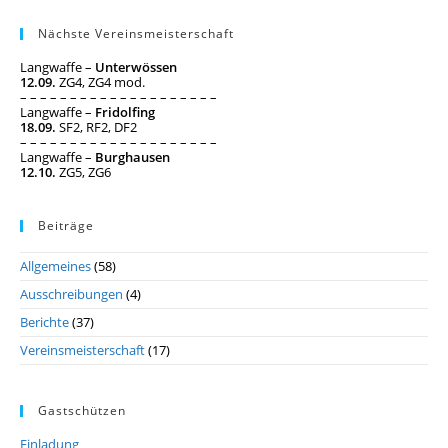
Nächste Vereinsmeisterschaft
Langwaffe –
Unterwössen
12.09.
ZG4, ZG4 mod.
– – – – – – – – – – – – – – – – – – – –
Langwaffe –
Fridolfing
18.09.
SF2, RF2, DF2
– – – – – – – – – – – – – – – – – – – –
Langwaffe –
Burghausen
12.10.
ZG5, ZG6
Beiträge
Allgemeines
(58)
Ausschreibungen
(4)
Berichte
(37)
Vereinsmeisterschaft
(17)
Gastschützen
Einladung