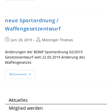
2019
!
neue Sportordnung /
Waffengesetzentwurf
Beitrag
Beitrags-
Juni 28, 2019
Meisinger Thomas
veröffentlicht:
Autor:
Änderungen der BDMP Sportordnung 02/2019
Gesetzesentwurf vom 22.05.2019 Änderung des
Waffengesetzes
Neue
Weiterlesen
Sportordnung
/
Waffengesetzentwurf
Aktuelles
Mitglied werden