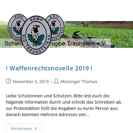
Zum
Inhalt
springen
! Waffenrechtsnovelle 2019 !
Beitrag
Beitrags-
November 5, 2019
Meisinger Thomas
veröffentlicht:
Autor:
Liebe Schützinnen und Schützen, Bitte lest euch die
folgende Information durch und schickt das Schreiben ab.
zur Protestaktion Füllt die Angaben zu eurer Person aus,
danach kommen mehrere Adressen von…
!
Weiterlesen
Waffenrechtsnovelle