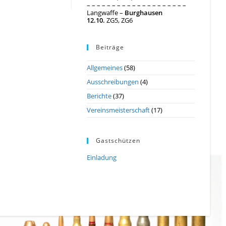
– – – – – – – – – – – – – – – – – – – –
Langwaffe –
Burghausen
12.10.
ZG5, ZG6
Beiträge
Allgemeines
(58)
Ausschreibungen
(4)
Berichte
(37)
Vereinsmeisterschaft
(17)
Gastschützen
Einladung