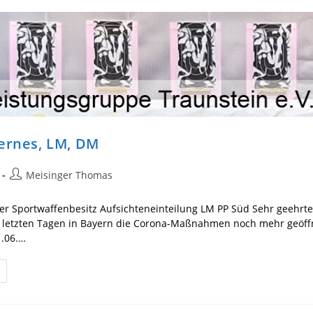
ernes, LM, DM
Beitrags-
Meisinger Thomas
Autor:
er Sportwaffenbesitz Aufsichteneinteilung LM PP Süd Sehr geehrte
n letzten Tagen in Bayern die Corona-Maßnahmen noch mehr geöff
.06.…
einsinternes,
,
M