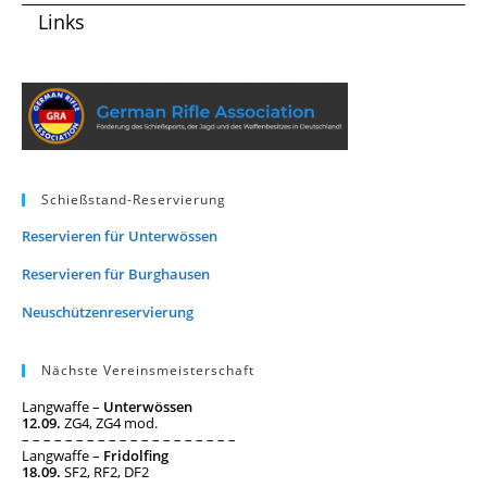
Links
Schießstand-Reservierung
Reservieren für Unterwössen
Reservieren für Burghausen
Neuschützenreservierung
Nächste Vereinsmeisterschaft
Langwaffe –
Unterwössen
12.09.
ZG4, ZG4 mod.
– – – – – – – – – – – – – – – – – – – –
Langwaffe –
Fridolfing
18.09.
SF2, RF2, DF2